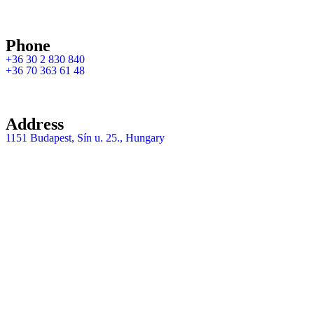
Phone
+36 30 2 830 840
+36 70 363 61 48
Address
1151 Budapest, Sín u. 25., Hungary